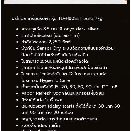
Toshiba เครื่องอบผ้า รุ่น TD-H80SET ขนาด 7kg
ความจุแห้ง 8.5 กก. สี onyx dark silver
เทคโนโลยีลมร้อน (ระบายอากาศ)
กำลังไฟสูงสุด 2,250 วัตต์
ฟังก์ชั่น Sensor Dry ระบบวัดความชื้นของผ้าช่วย
ป้องกันไม่ให้ผ้าแห้งหรือยังไม่แห้งสนิท
ไม่สามารถแขวนบนผนังหรือคว่ำลงได้
เทคนิคการอบแห้งจะหมุนไปมาเพื่อปกป้องเนื้อผ้า
โปรแกรมเป่าแห้งอัตโนมัติ 12 โปรแกรม รวมถึง
โปรแกรม Hygienic Care
ตั้งเวลาปั่นแห้งได้ 15, 20, 30, 60, 90 และ 120 นาที
Vapor Refresh ขจัดกลิ่นและลดรอยเหี่ยวย่น
มีฟังก์ชั่นต่อต้านริ้วรอย
เริ่มหน่วงเวลา (delay start) ตั้งได้ตั้งแต่ 30 นาที 60
นาที 90 นาที ถึง 20 ชั่วโมง
สัญญาณเตือนการทำความสะอาดตัวกรอง
ระบบล็อคป้องกันเด็ก