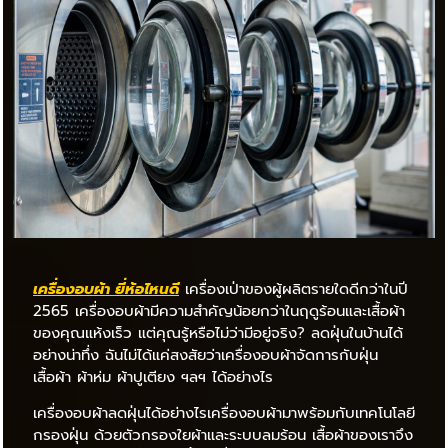
เครื่องอบผ้า ยี่ห้อไหน
ดี
เครื่องเป่าของผู้ผลิตรายใดดีกว่าในปี
2565 เครื่องอบผ้ามีความสำคัญน้อยกว่าในฤดูร้อนและเสื้อผ้า
ของคุณแห้งเร็ว แต่คุณรู้หรือไม่ว่ามีอยู่จริง? ลดฝุ่นในบ้านได้
อย่างน่าทึ่ง ฉันไม่ได้แค่สงสัยว่าเครื่องอบผ้าจัดการกับฝุ่น
เสื้อผ้า ผ้าห่ม ผ้าปูเตียง ฯลฯ ได้อย่างไร
เครื่องอบผ้าลดฝุ่นได้อย่างไรเครื่องอบผ้ามาพร้อมกับเทคโนโลยี
กรองฝุ่น ด้วยตัวกรองใยผ้าและระบบลมร้อน เสื้อผ้าของเราจึง