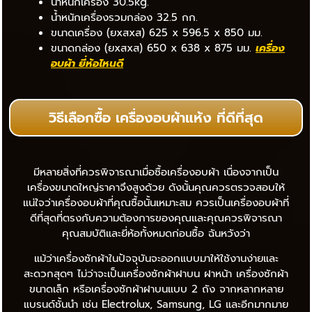
น้ำหนักเครื่อง 30.5kg.
น้ำหนักเครื่องรวมกล่อง 32.5 กก.
ขนาดเครื่อง (ยxสxส) 625 x 596.5 x 850 มม.
ขนาดกล่อง (ยxสxส) 650 x 638 x 875 มม.
เครื่อง
อบผ้า ยี่ห้อไหน
ดี
วิธีเลือกซื้อ เครื่องอบผ้าแห้ง ที่ดีที่สุด
มีหลายสิ่งที่ควรพิจารณาเมื่อซื้อเครื่องอบผ้า เนื่องจากเป็น
เครื่องขนาดใหญ่ราคาจึงสูงด้วย ดังนั้นคุณควรตรวจสอบให้
แน่ใจว่าเครื่องอบผ้าที่คุณซื้อนั้นเหมาะสม ควรเป็นเครื่องอบผ้าที่
ดีที่สุดที่ตรงกับความต้องการของคุณและคุณควรพิจารณา
คุณสมบัติและยี่ห้อทั้งหมดก่อนซื้อ ฉันหวังว่า
แม้ว่าเครื่องซักผ้าในปัจจุบันจะออกแบบมาให้ใช้งานง่ายและ
สะดวกสุดๆ ไม่ว่าจะเป็นเครื่องซักผ้าฝาบน ฝาหน้า เครื่องซักผ้า
ขนาดเล็ก หรือเครื่องซักผ้าฝาบนแบบ 2 ถัง จากหลากหลาย
แบรนด์ชั้นนำ เช่น Electrolux, Samsung, LG และอีกมากมาย