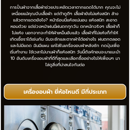
การปั่นผ้าจากเสื้อผ้าช่วยประหยัดเวลาตากแดดได้มาก คุณจะไม่
เหนื่อยแม้คุณบีบเสื้อผ้า แต่ถ้าดูดีๆ เสื้อผ้ายังไม่แห้งสนิท ล้าง
แล้วตากแดดยังไง? หน้าร้อนนี่แห้งแน่นอน แห้งสนิท สะอาด
หอมด้วย แต่ช่วงหน้าฝนนี่ฝนตกทุกวัน ตกหนักจริงๆ เสื้อผ้าก็
ไม่แห้ง นอกจากจะทำให้ผ้าเหม็นอับแล้ว เสื้อผ้าที่ไม่แห้งก็ทำให้
เกิดเชื้อราได้เช่นกัน ฉันจะซักและตากผ้าได้อย่างไร ฝนตกตลอด
และไม่มีแดด ฉันมีแผน แค่ใส่ในเครื่องอบผ้าหลังซัก กดปุ่มเพื่อ
เริ่มทำงาน ใช้เวลาไม่นานผ้าก็แห้งสนิท วันนี้ตังค์ทอนจะมาแนะนำ
10 อันดับเครื่องอบผ้าที่ดีที่สุดและเลือกซื้ออย่างไรให้เพื่อนๆ มา
ไล่ดูสิ่งที่น่าสนใจกันต่อ
เครื่องอบผ้า ยี่ห้อไหนดี มีกี่ประเภท