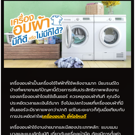
เครื่องอบผ้าเป็นเครื่องใช้ไฟฟ้าที่ใช้พลังงานมาก มีแบรนด์ใด
บ้างที่พยายามแก้ปัญหานี้ด้วยการเพิ่มประสิทธิภาพพลังงาน
ของเครื่องอบผ้าโดยใช้เซ็นเซอร์ ควรหยุดอบผ้าทันที คุณจึง
ประหยัดเวลาและเงินได้มาก จึงไม่แปลกใจเลยที่เครื่องอบผ้าที่มี
เซ็นเซอร์จะมีราคาแพงกว่าปกติ แต่ในระยะยาวก็คุ้มเมื่อเทียบกับ
การประหยัดค่าไฟ
เครื่องอบผ้า ยี่ห้อไหน
ดี
เครื่องอบผ้าใช้งานง่ายมากและมีสองประเภทหลัก: แบบแมน
นวลและแบบอัตโนมัติ เกี่ยวกับเครื่องเป่ามือ ต้องมีการตั้งค่า