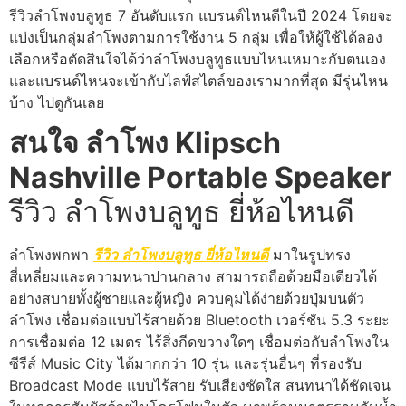
รีวิวลำโพงบลูทูธ 7 อันดับแรก แบรนด์ไหนดีในปี 2024 โดยจะ
แบ่งเป็นกลุ่มลำโพงตามการใช้งาน 5 กลุ่ม เพื่อให้ผู้ใช้ได้ลอง
เลือกหรือตัดสินใจได้ว่าลำโพงบลูทูธแบบไหนเหมาะกับตนเอง
และแบรนด์ไหนจะเข้ากับไลฟ์สไตล์ของเรามากที่สุด มีรุ่นไหน
บ้าง ไปดูกันเลย
สนใจ
ลำโพง Klipsch
Nashville Portable Speaker
รีวิว ลำโพงบลูทูธ ยี่ห้อไหนดี
ลำโพงพกพา
รีวิว ลำโพงบลูทูธ ยี่ห้อไหนดี
มาในรูปทรง
สี่เหลี่ยมและความหนาปานกลาง สามารถถือด้วยมือเดียวได้
อย่างสบายทั้งผู้ชายและผู้หญิง ควบคุมได้ง่ายด้วยปุ่มบนตัว
ลำโพง เชื่อมต่อแบบไร้สายด้วย Bluetooth เวอร์ชัน 5.3 ระยะ
การเชื่อมต่อ 12 เมตร ไร้สิ่งกีดขวางใดๆ เชื่อมต่อกับลำโพงใน
ซีรีส์ Music City ได้มากกว่า 10 รุ่น และรุ่นอื่นๆ ที่รองรับ
Broadcast Mode แบบไร้สาย รับเสียงชัดใส สนทนาได้ชัดเจน