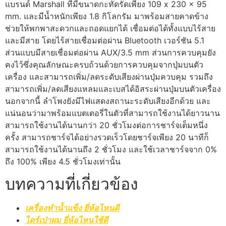
แบรนด์ Marshall ที่มีขนาดกะทัดรัดเพียง 109 x 230 x 95
mm. และมีน้ำหนักเพียง 1.8 กิโลกรัม มาพร้อมสายคาดข้าง
ช่วยให้พกพาสะดวกและถอดแยกได้ เชื่อมต่อได้ทั้งแบบไร้สาย
และมีสาย โดยไร้สายเชื่อมต่อผ่าน Bluetooth เวอร์ชัน 5.1
ส่วนแบบมีสายเชื่อมต่อผ่าน AUX/3.5 mm ส่วนการควบคุมยัง
คงไว้ซึ่งคุณลักษณะครบถ้วนด้วยการควบคุมจากปุ่มบนตัว
เครื่อง และสามารถเพิ่ม/ลดระดับเสียงผ่านปุ่มควบคุม รวมถึง
สามารถเพิ่ม/ลดเสียงแหลมและเบสได้อิสระผ่านปุ่มบนตัวเครื่อง
นอกจากนี้ ลำโพงยังมีไฟแสดงสถานะระดับเสียงอีกด้วย และ
แน่นอนว่ามาพร้อมแบตเตอรี่ในตัวที่สามารถใช้งานได้ยาวนาน
สามารถใช้งานได้นานกว่า 20 ชั่วโมงต่อการชาร์จเต็มหนึ่ง
ครั้ง สามารถชาร์จได้อย่างรวดเร็วโดยชาร์จเพียง 20 นาทีก็
สามารถใช้งานได้นานถึง 2 ชั่วโมง และใช้เวลาชาร์จจาก 0%
ถึง 100% เพียง 4.5 ชั่วโมงเท่านั้น
บทความที่เกี่ยวข้อง
เครื่องทำน้ำแข็ง ยี่ห้อไหนดี
ไดร์เป่าผม ยี่ห้อไหนใช้ดี