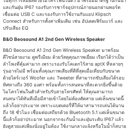
ในทุกการสัมผัสด้วยไมโครโฟนในตัว มาพร้อมมาตรฐานกันน้ำ
และกันฝุ่น IP67 รองรับการชาร์จอุปกรณ์ภายนอกผ่านพอร์ต
เชื่อมต่อ USB C และรองรับการใช้งานกับแอป Klipsch
Connect สำหรับการตั้งค่าเพิ่มเติม เช่น อัปเดตเฟิร์มแวร์ และ
ปรับเสียง EQ
B&O Beosound A1 2nd Gen Wireless Speaker
B&O Beosound A1 2nd Gen Wireless Speaker มาพร้อม
ดีไซน์สวยงาม ดูพรีเมียม ด้วยวัสดุคุณภาพเยี่ยม เรียกได้ว่าเป็น
ลำโพงที่คุ้มค่ามาก เพราะรองรับโคเดกไร้สาย aptX ที่หลายๆ
รุ่นอาจไม่มี พร้อมทั้งคุณภาพเสียงที่ดีที่สุดเมื่อเทียบกับขนาด
ด้วยไดร์เวอร์ Woofer และ Tweeter ที่สามารถขับเสียงได้รอบ
ทิศทางถึง 360 องศา พร้อมทั้งการสนทนาที่สะดวกยิ่งขึ้นด้วย
ไมโครโฟนในตัวสำหรับรับสายโทรศัพท์ ให้คุณสามารถ
สนทนาได้ทันทีเมื่อมีสายเข้าโดยไม่ต้องตัดสาย แต่เห็นขนาดนี้
แล้วก็อย่าประมาท เพราะแบตเตอรี่ที่ให้มาสามารถเล่นได้นาน
ถึง 18 ชั่วโมง เชื่อมต่อเสถียรด้วย Bluetooth 5.1 แต่เห็นขนาด
นี้แล้วก็อย่าประมาท นอกจากจะกันน้ำและฝุ่นระดับ IP67 แล้ว
ยังดูสวยแค่เพียงนั่งอยู่ในห้อง ใช้งานกลางแจ้งหรือในน้ำก็สบาย