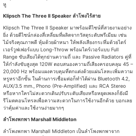
หู
Klipsch The Three II Speaker ลำโพงไร้สาย
Klipsch The Three II Speaker มาพร้อมดีไซน์ที่สวยงามอย่าง
ยิ่ง ด้วยดีไซน์กล่องสี่เหลี่ยมที่ผลิตจากวัสดุระดับพรีเมียม เช่น
ไม้จริงคุณภาพดี หุ้มด้วยผ้าหนา ให้พลังเสียงกระหึ่มด้วยไดร์
เวอร์วูฟเฟอร์แบบ Long-Throw พร้อมไดร์เวอร์แบบ Full
Range ขับเสียงได้ทุกย่านความถี่ และ Passive Radiators คู่ที่
ให้กำลังขับสูงสุด 120W ตอบสนองความถี่เสียงครอบคลุม 45 –
20,000 Hz พร้อมแผงควบคุมที่ตกแต่งด้วยแผ่นโลหะเพิ่มความ
หรูหราอีกขั้น ในด้านการเชื่อมต่อก็ทำได้ผ่าน Bluetooth 4.2,
AUX/3.5 mm., Phono (Pre-Amplified) และ RCA Stereo
หรือหากใครไม่สะดวกเดินปรับระดับเสียงหรือหยุดเพลงก็ยังมี
รีโมตคอนโทรลเพื่อความสะดวกในการใช้งานอีกด้วย บอกเลย
ว่าคุ้มค่าและใช้งานง่ายมากๆ
ลำโพงพกพา Marshall Middleton
ลำโพงพกพา Marshall Middleton เป็นลำโพงพกพาจาก